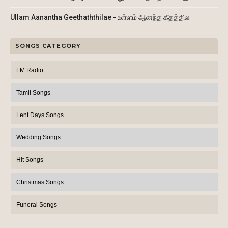
Ullam Aanantha Geethaththilae - உள்ளம் ஆனந்த கீதத்தில
SONGS CATEGORY
FM Radio
Tamil Songs
Lent Days Songs
Wedding Songs
Hit Songs
Christmas Songs
Funeral Songs