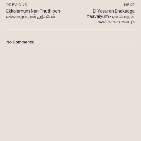
PREVIOUS
NEXT
Ekkalamum Nan Thuthipen -
El Yesuren Enakaaga
எக்காலமும் நான் துதிப்பேன்
Yaavaiyum - ஏல் யெஷரன்
எனக்காக யாவையும்
No Comments: