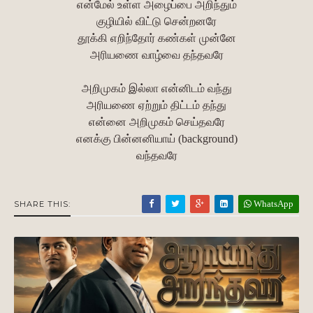
என்மேல் உள்ள அழைப்பை அறிந்தும்
குழியில் விட்டு சென்றனரே
தூக்கி எறிந்தோர் கண்கள் முன்னே
அரியணை வாழ்வை தந்தவரே
அறிமுகம் இல்லா என்னிடம் வந்து
அரியணை ஏற்றும் திட்டம் தந்து
என்னை அறிமுகம் செய்தவரே
எனக்கு பின்னனியாய் (background)
வந்தவரே
WhatsApp
SHARE THIS: