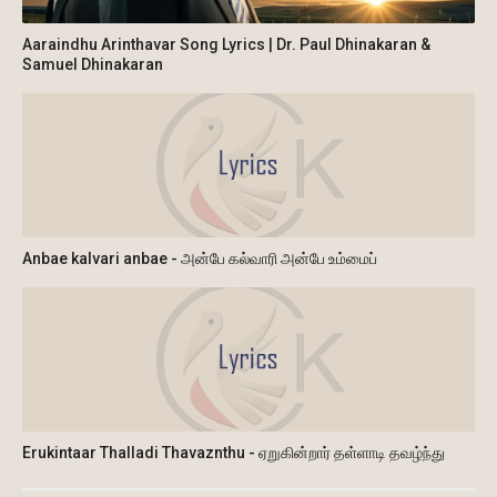
Aaraindhu Arinthavar Song Lyrics | Dr. Paul Dhinakaran &
Samuel Dhinakaran
Anbae kalvari anbae - அன்பே கல்வாரி அன்பே உம்மைப்
Erukintaar Thalladi Thavaznthu - ஏறுகின்றார் தள்ளாடி தவழ்ந்து