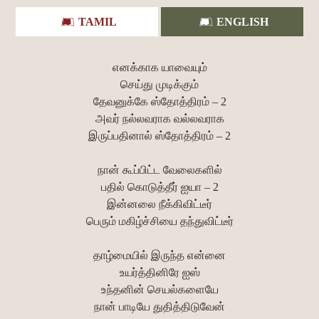
TAMIL
ENGLISH
எனக்காக யாவையும்
செய்து முடிக்கும்
தேவனுக்கே ஸ்தோத்திரம் – 2
அவர் நல்லவராக வல்லவராக
இருப்பதினால் ஸ்தோத்திரம் – 2
நான் கூப்பிட்ட வேலைகளில்
பதில் கொடுத்தீர் ஐயா – 2
இன்னலை நீக்கிவிட்டீர்
பெரும் மகிழ்ச்சியை தந்துவிட்டீர்
தாழ்மையில் இருந்த என்னை
உயர்த்தினிரே ஐஸ்
உந்தனின் செயல்களையே
நான் பாடியே துதித்திடுவேன்