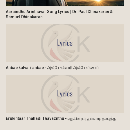
Aaraindhu Arinthavar Song Lyrics | Dr. Paul Dhinakaran &
Samuel Dhinakaran
Anbae kalvari anbae - அன்பே கல்வாரி அன்பே உம்மைப்
Erukintaar Thalladi Thavaznthu - ஏறுகின்றார் தள்ளாடி தவழ்ந்து