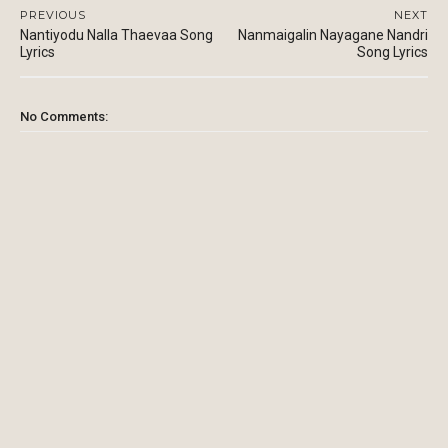
PREVIOUS
NEXT
Nantiyodu Nalla Thaevaa Song
Nanmaigalin Nayagane Nandri
Lyrics
Song Lyrics
No Comments: