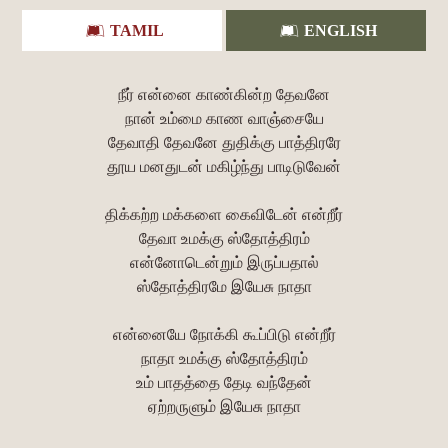
TAMIL
ENGLISH
நீர் என்னை காண்கின்ற தேவனே
நான் உம்மை காண வாஞ்சையே
தேவாதி தேவனே துதிக்கு பாத்திரரே
தூய மனதுடன் மகிழ்ந்து பாடிடுவேன்
திக்கற்ற மக்களை கைவிடேன் என்றீர்
தேவா உமக்கு ஸ்தோத்திரம்
என்னோடென்றும் இருப்பதால்
ஸ்தோத்திரமே இயேசு நாதா
என்னையே நோக்கி கூப்பிடு என்றீர்
நாதா உமக்கு ஸ்தோத்திரம்
உம் பாதத்தை தேடி வந்தேன்
ஏற்றருளும் இயேசு நாதா