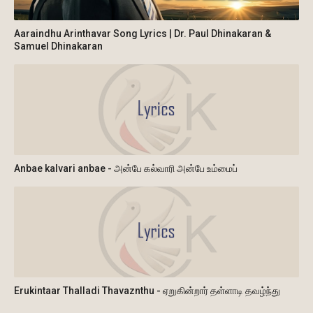
Aaraindhu Arinthavar Song Lyrics | Dr. Paul Dhinakaran &
Samuel Dhinakaran
Anbae kalvari anbae - அன்பே கல்வாரி அன்பே உம்மைப்
Erukintaar Thalladi Thavaznthu - ஏறுகின்றார் தள்ளாடி தவழ்ந்து