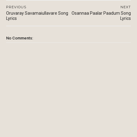
PREVIOUS
NEXT
Oruvaray Savamaiullavare Song
Osannaa Paalar Paadum Song
Lyrics
Lyrics
No Comments: