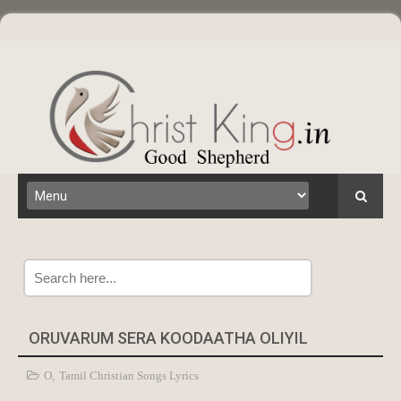
Search
ORUVARUM SERA KOODAATHA OLIYIL
O
,
Tamil Christian Songs Lyrics