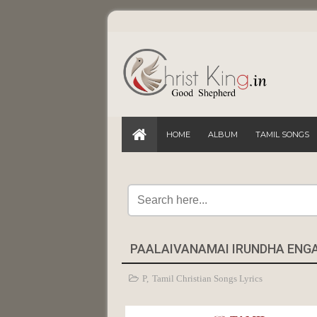
HOME
ALBUM
TAMIL SONGS
PAALAIVANAMAI IRUNDHA ENG
P
,
Tamil Christian Songs Lyrics