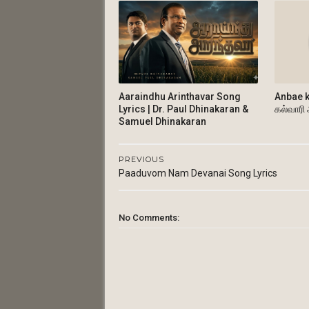
Aaraindhu Arinthavar Song
Anbae k
Lyrics | Dr. Paul Dhinakaran &
கல்வாரி
Samuel Dhinakaran
PREVIOUS
Paaduvom Nam Devanai Song Lyrics
No Comments: