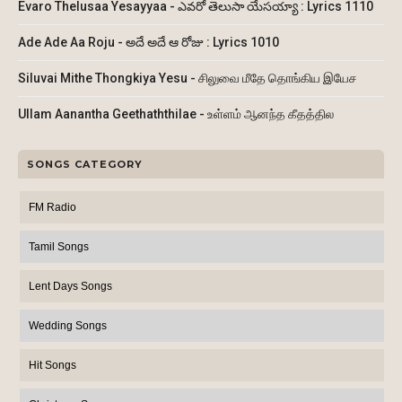
Evaro Thelusaa Yesayyaa - ఎవరో తెలుసా యేసయ్యా : Lyrics 1110
Ade Ade Aa Roju - అదే అదే ఆ రోజు : Lyrics 1010
Siluvai Mithe Thongkiya Yesu - சிலுவை மீதே தொங்கிய இயேச
Ullam Aanantha Geethaththilae - உள்ளம் ஆனந்த கீதத்தில
SONGS CATEGORY
FM Radio
Tamil Songs
Lent Days Songs
Wedding Songs
Hit Songs