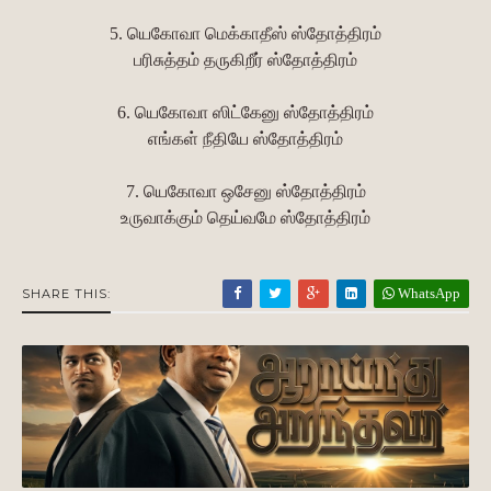
5. யெகோவா மெக்காதீஸ் ஸ்தோத்திரம்
பரிசுத்தம் தருகிறீர் ஸ்தோத்திரம்
6. யெகோவா ஸிட்கேனு ஸ்தோத்திரம்
எங்கள் நீதியே ஸ்தோத்திரம்
7. யெகோவா ஒசேனு ஸ்தோத்திரம்
உருவாக்கும் தெய்வமே ஸ்தோத்திரம்
WhatsApp
SHARE THIS: