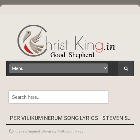
Search
PER VILIKUM NERUM SONG LYRICS | STEVEN SAMUEL DEVASSY
Steven Samuel Devassy
,
Volbrecht Nagal