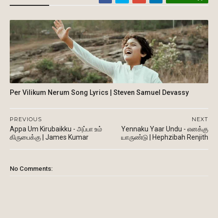
Per Vilikum Nerum Song Lyrics | Steven Samuel Devassy
PREVIOUS
NEXT
Appa Um Kirubaikku - அப்பா உம்
Yennaku Yaar Undu - எனக்கு
கிருபைக்கு | James Kumar
யாருண்டு | Hephzibah Renjith
No Comments: