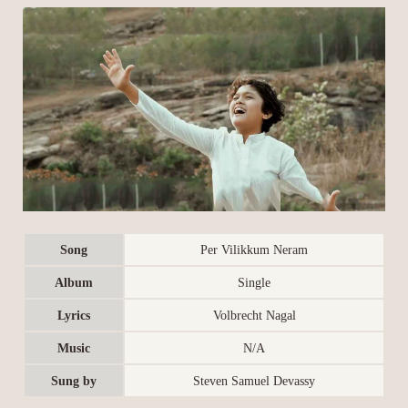
Song
Per Vilikkum Neram
Album
Single
Lyrics
Volbrecht Nagal
Music
N/A
Sung by
Steven Samuel Devassy