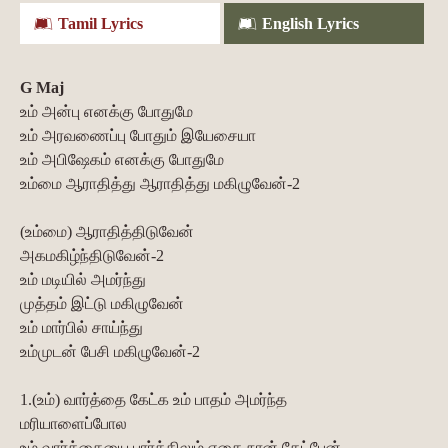
Tamil Lyrics
English Lyrics
G Maj
உம் அன்பு எனக்கு போதுமே
உம் அரவணைப்பு போதும் இயேசையா
உம் அபிஷேகம் எனக்கு போதுமே
உம்மை ஆராதித்து ஆராதித்து மகிழுவேன்-2
(உம்மை) ஆராதித்திடுவேன்
அகமகிழ்ந்திடுவேன்-2
உம் மடியில் அமர்ந்து
முத்தம் இட்டு மகிழுவேன்
உம் மார்பில் சாய்ந்து
உம்முடன் பேசி மகிழுவேன்-2
1.(உம்) வார்த்தை கேட்க உம் பாதம் அமர்ந்த
மரியாளைப்போல
உம் வார்த்தையை பார்க்கிலும் எதை நான் கேட்பேன்