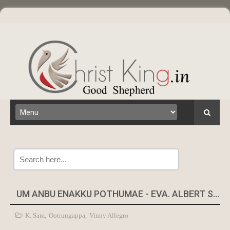
Search
UM ANBU ENAKKU POTHUMAE - EVA. ALBERT SOLOMON
K. Sam
,
Ootrungappa
,
Vinny Allegro