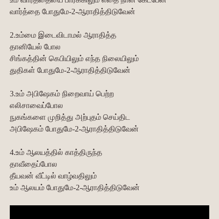
வார்த்தை போதுமே-2-ஆராதித்திடுவேன்
2.உம்மை இடைவிடாமல் ஆராதித்த
தானியேல் போல
சிங்கத்தின் கெபியிலும் எந்த நிலையிலும்
துதிகள் போதுமே-2-ஆராதித்திடுவேன்
3.உம் அபிஷேகம் நிறைவாய் பெற்ற
எலிசாவைப்போல
நுகங்களை முறித்து அற்புதம் செய்திட
அபிஷேகம் போதுமே-2-ஆராதித்திடுவேன்
4.உம் ஆலயத்தில் காத்திருந்த
தாவீதைப்போல
தீயவன் வீட்டில் வாழ்வதிலும்
உம் ஆலயம் போதுமே-2-ஆராதித்திடுவேன்