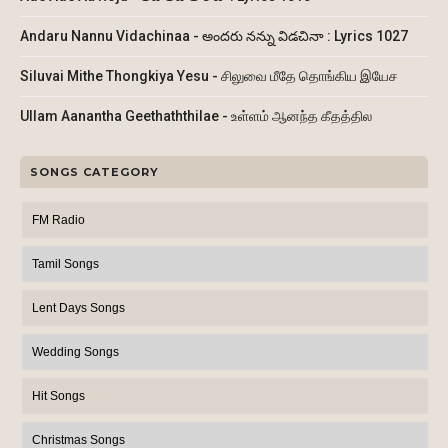
Andaru Nannu Vidachinaa - అందరు నన్ను విడచినా : Lyrics 1027
Siluvai Mithe Thongkiya Yesu - சிலுவை மீதே தொங்கிய இயேச
Ullam Aanantha Geethaththilae - உள்ளம் ஆனந்த கீதத்தில
SONGS CATEGORY
FM Radio
Tamil Songs
Lent Days Songs
Wedding Songs
Hit Songs
Christmas Songs