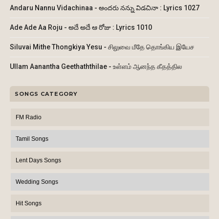
Andaru Nannu Vidachinaa - అందరు నన్ను విడచినా : Lyrics 1027
Ade Ade Aa Roju - అదే అదే ఆ రోజు : Lyrics 1010
Siluvai Mithe Thongkiya Yesu - சிலுவை மீதே தொங்கிய இயேச
Ullam Aanantha Geethaththilae - உள்ளம் ஆனந்த கீதத்தில
SONGS CATEGORY
FM Radio
Tamil Songs
Lent Days Songs
Wedding Songs
Hit Songs