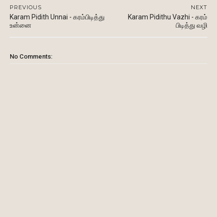
PREVIOUS
NEXT
Karam Pidith Unnai - கரம்பிடித்து
Karam Pidithu Vazhi - கரம்
உன்னை
பிடித்து வழி
No Comments: