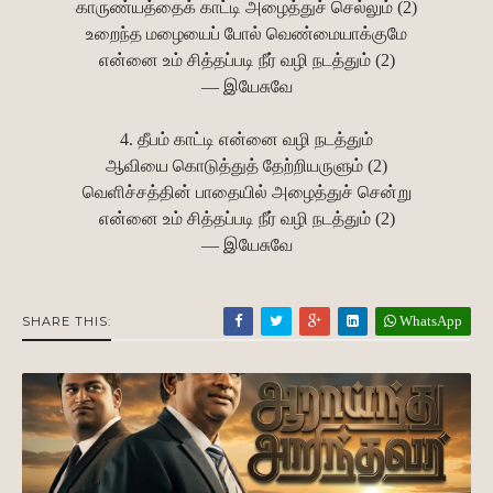
காருண்யத்தைக் காட்டி அழைத்துச் செல்லும் (2)
உறைந்த மழையைப் போல் வெண்மையாக்குமே
என்னை உம் சித்தப்படி நீர் வழி நடத்தும் (2)
— இயேசுவே
4. தீபம் காட்டி என்னை வழி நடத்தும்
ஆவியை கொடுத்துத் தேற்றியருளும் (2)
வெளிச்சத்தின் பாதையில் அழைத்துச் சென்று
என்னை உம் சித்தப்படி நீர் வழி நடத்தும் (2)
— இயேசுவே
WhatsApp
SHARE THIS: