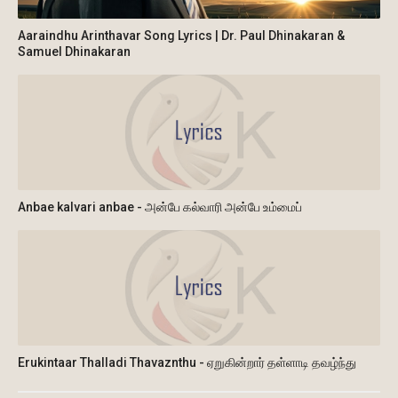
Aaraindhu Arinthavar Song Lyrics | Dr. Paul Dhinakaran &
Samuel Dhinakaran
Anbae kalvari anbae - அன்பே கல்வாரி அன்பே உம்மைப்
Erukintaar Thalladi Thavaznthu - ஏறுகின்றார் தள்ளாடி தவழ்ந்து