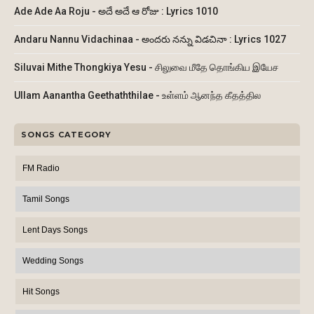
Ade Ade Aa Roju - అదే అదే ఆ రోజు : Lyrics 1010
Andaru Nannu Vidachinaa - అందరు నన్ను విడచినా : Lyrics 1027
Siluvai Mithe Thongkiya Yesu - சிலுவை மீதே தொங்கிய இயேச
Ullam Aanantha Geethaththilae - உள்ளம் ஆனந்த கீதத்தில
SONGS CATEGORY
FM Radio
Tamil Songs
Lent Days Songs
Wedding Songs
Hit Songs