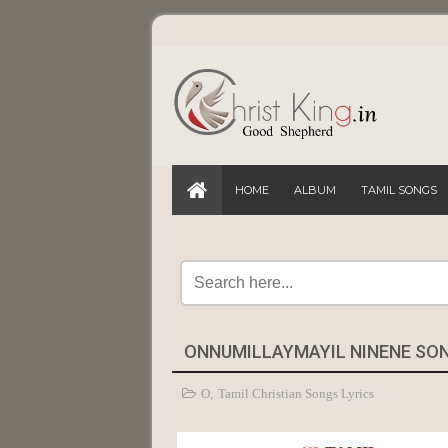
HOME
ALBUM
TAMIL SONGS
ONNUMILLAYMAYIL NINENE SON
O
,
Tamil Christian Songs Lyrics