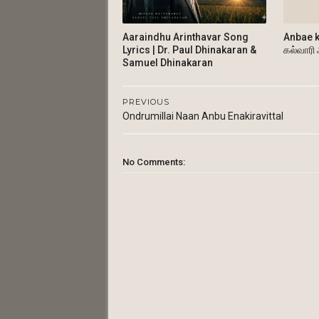
Aaraindhu Arinthavar Song
Anbae k
Lyrics | Dr. Paul Dhinakaran &
கல்வாரி
Samuel Dhinakaran
PREVIOUS
Ondrumillai Naan Anbu Enakiravittal
No Comments: