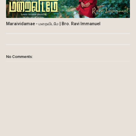
Maraividamae - மறைவிடமே | Bro. Ravi Immanuel
No Comments: