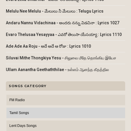
Melulu Nee Melulu - మేలులు నీ మేలులు : Telugu Lyrics
Andaru Nannu Vidachinaa - అందరు నన్ను విడచినా : Lyrics 1027
Evaro Thelusaa Yesayyaa - ఎవరో తెలుసా యేసయ్యా : Lyrics 1110
Ade Ade Aa Roju - అదే అదే ఆ రోజు : Lyrics 1010
Siluvai Mithe Thongkiya Yesu - சிலுவை மீதே தொங்கிய இயேச
Ullam Aanantha Geethaththilae - உள்ளம் ஆனந்த கீதத்தில
SONGS CATEGORY
FM Radio
Tamil Songs
Lent Days Songs