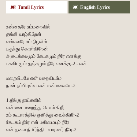
Tamil Lyrics
English Lyrics
உன்னதரே உம்மறைவில்
தங்கி வாழ்கிறேன்
வல்லவரே உம் நிழலில்
புகுந்து கொள்கிறேன்
அடைக்கலமும் கேடகமும் நீரே எனக்கு
புகலிடமும் தஞ்சமும் நீரே எனக்கு-2 - என்
மறைவிடமே என் உறைவிடமே
நான் நம்பியுள்ள என் கன்மலையே-2
1.தீங்கு நாட்களில்
என்னை மறைத்து கொள்கிறீர்
உம் கூடாரத்தில் ஒளித்து வைக்கிறீர்-2
கேடகம் நீரே என் மகிமையும் நீரே
என் தலை நிமிர்ந்திட காரணர் நீரே-2