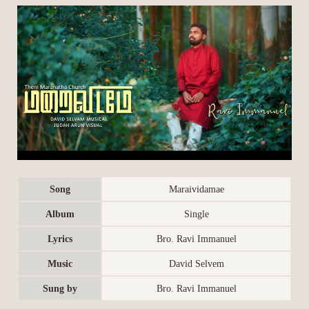
Song
Maraividamae
Album
Single
Lyrics
Bro. Ravi Immanuel
Music
David Selvem
Sung by
Bro. Ravi Immanuel